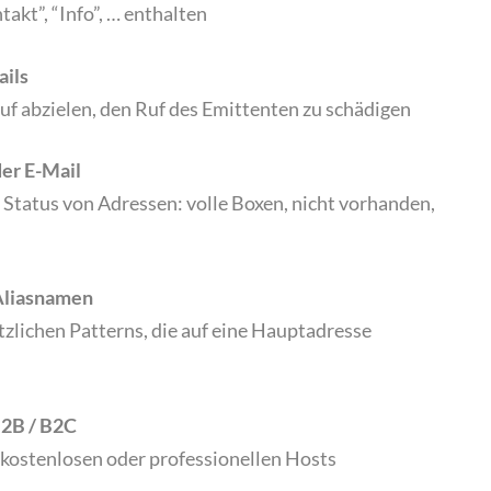
takt”, “Info”, … enthalten
ils
auf abzielen, den Ruf des Emittenten zu schädigen
er E-Mail
 Status von Adressen: volle Boxen, nicht vorhanden,
Aliasnamen
tzlichen Patterns, die auf eine Hauptadresse
B2B / B2C
 kostenlosen oder professionellen Hosts