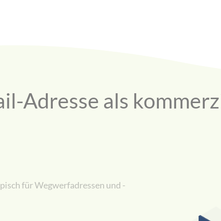
il-Adresse als kommerzi
ypisch für Wegwerfadressen und -