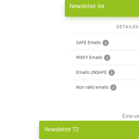
Eine v