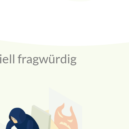
ell fragwürdig