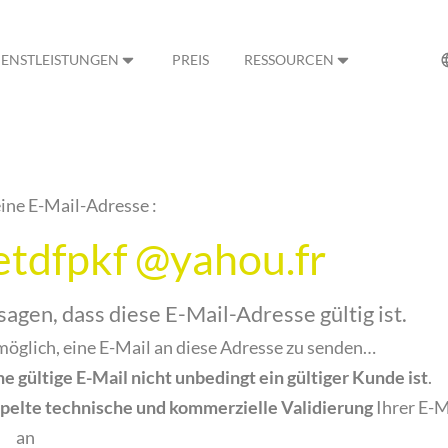
IENSTLEISTUNGEN
PREIS
RESSOURCEN
ine E-Mail-Adresse :
tdfpkf @yahou.fr
gen, dass diese E-Mail-Adresse gültig ist.
 möglich, eine E-Mail an diese Adresse zu senden…
ne gültige E-Mail nicht unbedingt ein gültiger Kunde ist
.
pelte technische und kommerzielle Validierung
Ihrer E-M
an