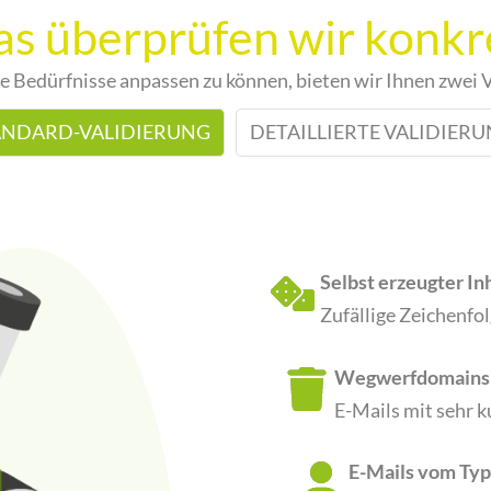
s überprüfen wir konkr
e Bedürfnisse anpassen zu können, bieten wir Ihnen zwei 
ANDARD-VALIDIERUNG
DETAILLIERTE VALIDIER
Selbst erzeugter In
Zufällige Zeichenfol
Wegwerfdomains
E-Mails mit sehr 
E-Mails vom Typ