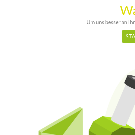
Wa
Um uns besser an Ihr
ST