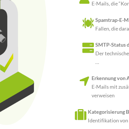
E-Mails, die “Kon
Spamtrap-E-Ma
Fallen, die dar
SMTP-Status d
Der technische
…
Erkennung von 
E-Mails mit zusä
verweisen
Kategorisierung 
Identifikation von