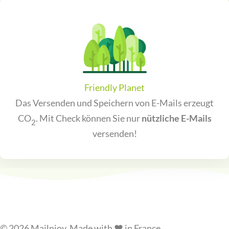
Friendly Planet
Das Versenden und Speichern von E-Mails erzeugt
CO
. Mit Check können Sie nur
nützliche E-Mails
2
versenden!
© 2026 Mailnjoy. Made with ❤️ in France