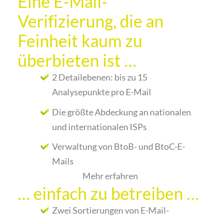
Eine E-Mail-
Verifizierung, die an
Feinheit kaum zu
überbieten ist …
2 Detailebenen: bis zu 15
Analysepunkte pro E-Mail
Die größte Abdeckung an nationalen
und internationalen ISPs
Verwaltung von BtoB- und BtoC-E-
Mails
Mehr erfahren
… einfach zu betreiben …
Zwei Sortierungen von E-Mail-