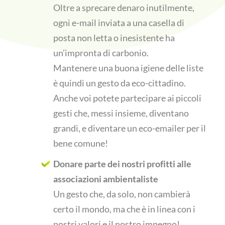
Oltre a sprecare denaro inutilmente,
ogni e-mail inviata a una casella di
posta non letta o inesistente ha
un’impronta di carbonio.
Mantenere una buona igiene delle liste
è quindi un gesto da eco-cittadino.
Anche voi potete partecipare ai piccoli
gesti che, messi insieme, diventano
grandi, e diventare un eco-emailer per il
bene comune!
Donare parte dei nostri profitti alle
associazioni ambientaliste
Un gesto che, da solo, non cambierà
certo il mondo, ma che è in linea con i
nostri valori e il nostro impegno!