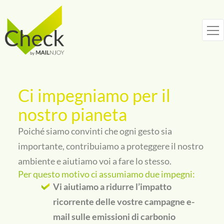
Vai
al
contenuto
Ci impegniamo per il
nostro pianeta
Poiché siamo convinti che ogni gesto sia
importante, contribuiamo a proteggere il nostro
ambiente e aiutiamo voi a fare lo stesso.
Per questo motivo ci assumiamo due impegni:
Vi aiutiamo a ridurre l’impatto
ricorrente delle vostre campagne e-
mail sulle emissioni di carbonio