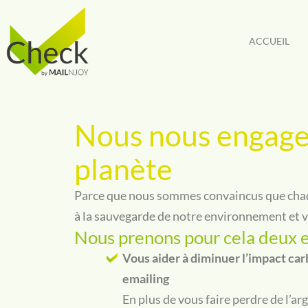
Aller
au
ACCUEIL
contenu
Nous nous engage
planète
Parce que nous sommes convaincus que cha
à la sauvegarde de notre environnement et v
Nous prenons pour cela deux 
Vous aider à diminuer l’impact c
emailing
En plus de vous faire perdre de l’a