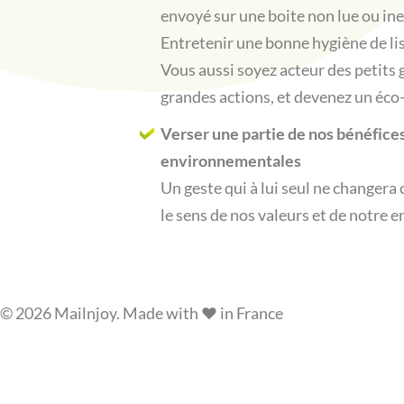
envoyé sur une boite non lue ou in
Entretenir une bonne hygiène de lis
Vous aussi soyez acteur des petits g
grandes actions, et devenez un éc
Verser une partie de nos bénéfices
environnementales
Un geste qui à lui seul ne changera
le sens de nos valeurs et de notre 
© 2026 Mailnjoy. Made with ❤️ in France