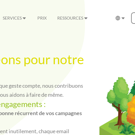
SERVICES
PRIX
RESSOURCES
ons pour notre
que geste compte, nous contribuons
ous aidons à faire de même.
engagements :
arbonne récurrent de vos campagnes
rgent inutilement, chaque email