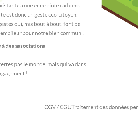
existante a une empreinte carbone.
te est donc un geste éco-citoyen.
estes qui, mis bout à bout, font de
o-emaileur pour notre bien commun !
 à des associations
 certes pas le monde, mais qui va dans
engagement !
CGV / CGU
Traitement des données per