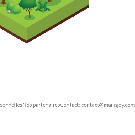
sonnelles
Nos partenaires
Contact:
contact@mailnjoy.com