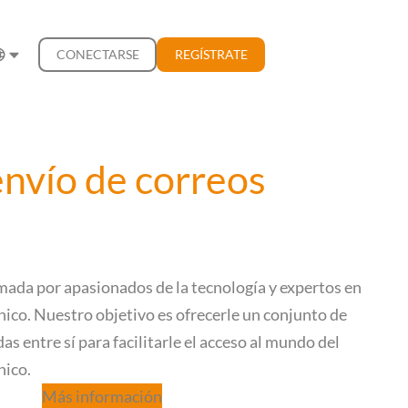
CONECTARSE
REGÍSTRATE
 envío de correos
ada por apasionados de la tecnología y expertos en
nico. Nuestro objetivo es ofrecerle un conjunto de
as entre sí para facilitarle el acceso al mundo del
nico.
Más información