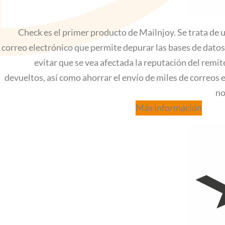
Check es el primer producto de Mailnjoy. Se trata de 
correo electrónico que permite depurar las bases de datos 
evitar que se vea afectada la reputación del remi
devueltos, así como ahorrar el envío de miles de correos 
no
Más información