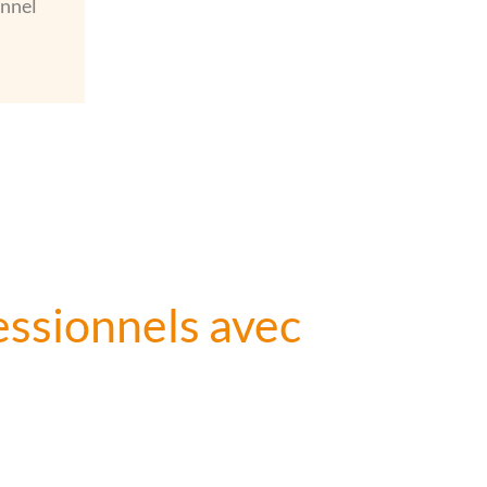
onnel
essionnels avec