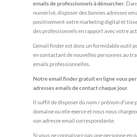
emails de professionnels à démarcher
. Dan
numérisé, disposer des bonnes adresses ema
positivement votre marketing digital et tiss
des professionnels en rapport avec votre act
L’email finder est donc un formidable outil p
en contactant de nouvelles personnes au tra
emails professionnelles.
Notre email finder gratuit en ligne vous pe
adresses emails de contact chaque jour
.
Il suffit de disposer du nom / prénom d’une p
domaine ou elle exerce et nous nous chargeo
son adresse email correspondante.
Si vous ne connaissez pas une personne en pa