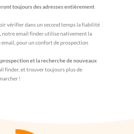
seront toujours des adresses entièrement
oir vérifier dans un second temps la fiabilité
 notre email finder utilise nativement la
n email, pour un confort de prospection
la prospection et la recherche de nouveaux
il finder, et trouver toujours plus de
marcher !