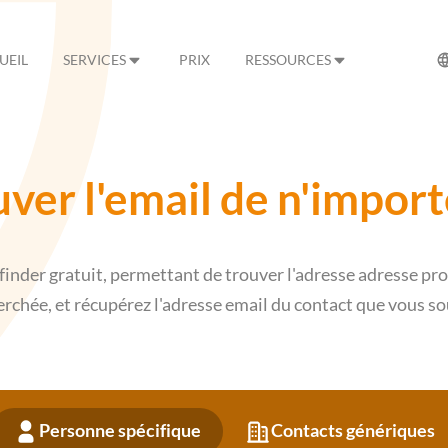
UEIL
SERVICES
PRIX
RESSOURCES
uver l'email de n'impor
finder gratuit, permettant de trouver l'adresse adresse pr
rchée, et récupérez l'adresse email du contact que vous so
Personne spécifique
Contacts génériques