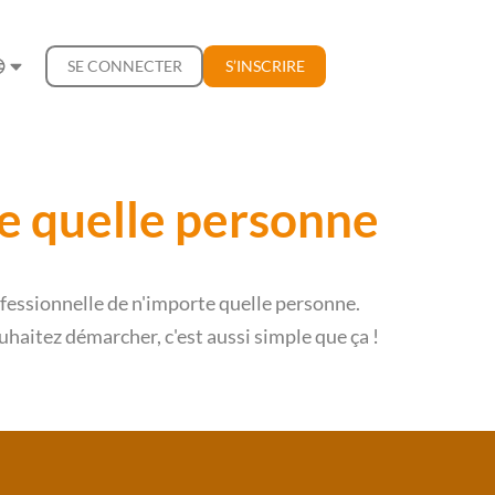
SE CONNECTER
S’INSCRIRE
te quelle personne
ofessionnelle de n'importe quelle personne.
uhaitez démarcher, c'est aussi simple que ça !