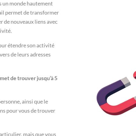
s un monde hautement
il permet de transformer
er de nouveaux liens avec
ivité.
our étendre son activité
vers de leurs adresses
rmet de trouver jusqu’à 5
ersonne, ainsi que le
ns pour vous de trouver
rticulier, mais que vous