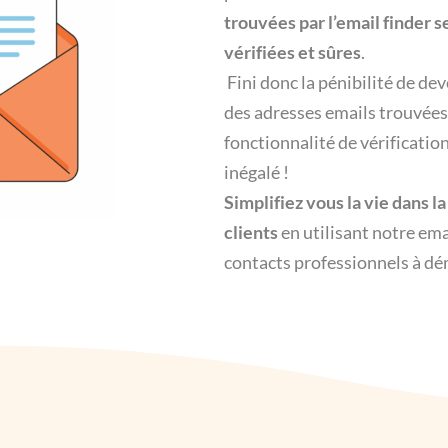
trouvées par l’email finder 
vérifiées et sûres
.
Fini donc la pénibilité de dev
des adresses emails trouvées,
fonctionnalité de vérificatio
inégalé !
Simplifiez vous la vie dans 
clients
en utilisant notre ema
contacts professionnels à dé