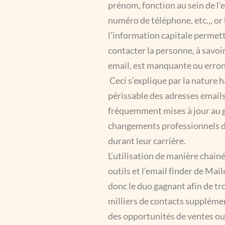
prénom, fonction au sein de l’
numéro de téléphone, etc.,, or
l’information capitale permet
contacter la personne, à savoi
email, est manquante ou erron
Ceci s’explique par la nature
périssable des adresses emails
fréquemment mises à jour au 
changements professionnels 
durant leur carrière.
L’utilisation de manière chain
outils et l’email finder de Mai
donc le duo gagnant afin de tr
milliers de contacts supplémen
des opportunités de ventes ou