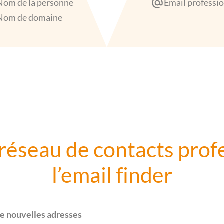
Nom de la personne
Email professi
Nom de domaine
réseau de contacts prof
l’email finder
 de nouvelles adresses