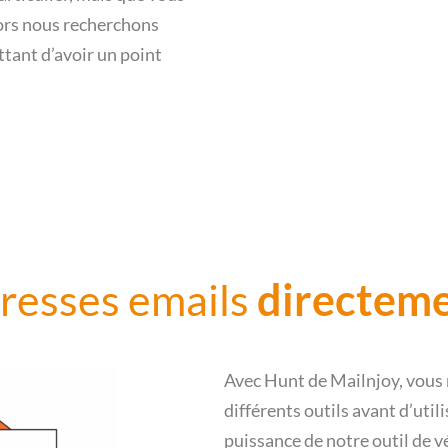
lors nous recherchons
tant d’avoir un point
resses emails
directeme
Avec Hunt de Mailnjoy, vous n
différents outils avant d’utili
puissance de notre outil de v