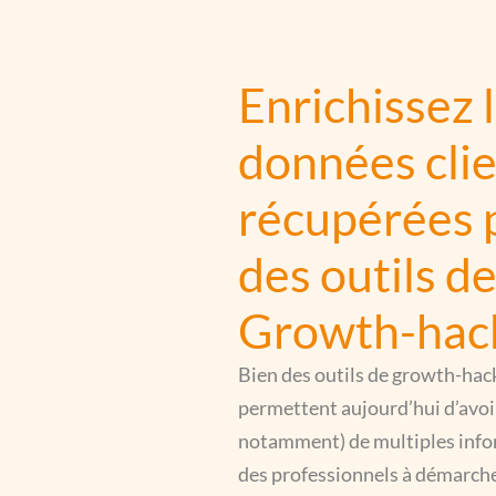
Enrichissez 
données cli
récupérées 
des outils d
Growth-hac
Bien des outils de growth-hac
permettent aujourd’hui d’avoir
notamment) de multiples info
des professionnels à démarche