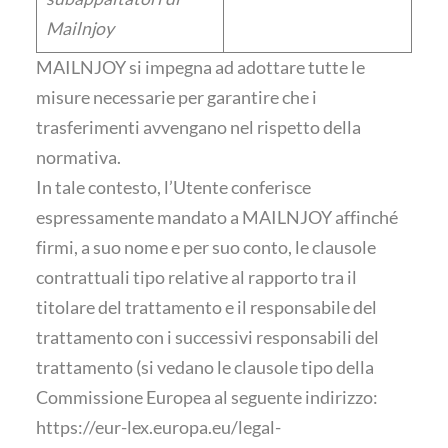
Mailnjoy
MAILNJOY si impegna ad adottare tutte le
misure necessarie per garantire che i
trasferimenti avvengano nel rispetto della
normativa.
In tale contesto, l’Utente conferisce
espressamente mandato a MAILNJOY affinché
firmi, a suo nome e per suo conto, le clausole
contrattuali tipo relative al rapporto tra il
titolare del trattamento e il responsabile del
trattamento con i successivi responsabili del
trattamento (si vedano le clausole tipo della
Commissione Europea al seguente indirizzo:
https://eur-lex.europa.eu/legal-