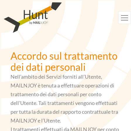
Vai
al
contenuto
Accordo sul trattamento
dei dati personali
Nell’ambito dei Servizi forniti all’Utente,
MAILNJOY è tenuta a effettuare operazioni di
trattamento dei dati personali per conto
dell’Utente. Tali trattamenti vengono effettuati
per tutta la durata del rapporto contrattuale tra
MAILNJOY e l’Utente.
I trattamenti effettuati da MAILNJOY per conto