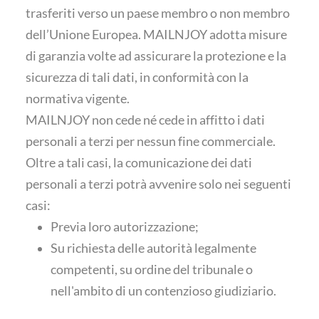
trasferiti verso un paese membro o non membro
dell’Unione Europea. MAILNJOY adotta misure
di garanzia volte ad assicurare la protezione e la
sicurezza di tali dati, in conformità con la
normativa vigente.
MAILNJOY non cede né cede in affitto i dati
personali a terzi per nessun fine commerciale.
Oltre a tali casi, la comunicazione dei dati
personali a terzi potrà avvenire solo nei seguenti
casi:
Previa loro autorizzazione;
Su richiesta delle autorità legalmente
competenti, su ordine del tribunale o
nell'ambito di un contenzioso giudiziario.