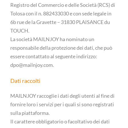
Registro del Commercio e delle Società (RCS) di
Tolosa con il n. 882433030 e con sede legale in
6b rue de la Gravette – 31830 PLAISANCE du
TOUCH.
La società MAILNJOY ha nominato un
responsabile della protezione dei dati, che può
essere contattato al seguente indirizzo:
dpo@mailnjoy.com
.
Dati raccolti
MAILNJOY raccoglie i dati degli utenti al fine di
fornire loro i servizi per i quali si sono registrati
sulla piattaforma.
Il carattere obbligatorio o facoltativo dei dati