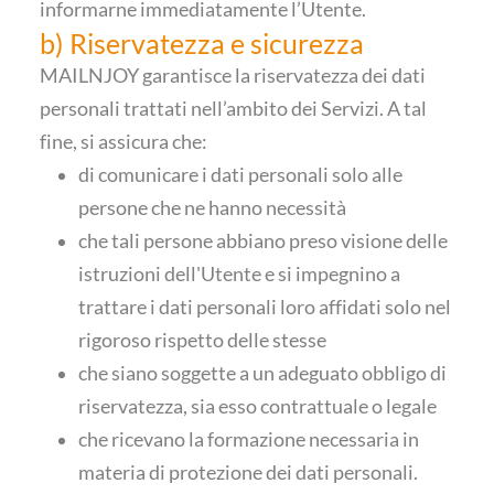
informarne immediatamente l’Utente.
b) Riservatezza e sicurezza
MAILNJOY garantisce la riservatezza dei dati
personali trattati nell’ambito dei Servizi. A tal
fine, si assicura che:
di comunicare i dati personali solo alle
persone che ne hanno necessità
che tali persone abbiano preso visione delle
istruzioni dell'Utente e si impegnino a
trattare i dati personali loro affidati solo nel
rigoroso rispetto delle stesse
che siano soggette a un adeguato obbligo di
riservatezza, sia esso contrattuale o legale
che ricevano la formazione necessaria in
materia di protezione dei dati personali.