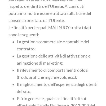
rispetto dei diritti dell’Utente. Alcuni dati
potranno inoltre essere trattati sulla base del
consenso prestato dall’Utente.
Le finalità per le quali MAILNJOY tratta i dati
sono le seguenti:
La gestione commerciale e contabile del
contratto;
La gestione delle attività di attivazione e
animazione di marketing;
Il rilevamento di comportamenti dolosi
(frodi, pratiche ingannevoli, ecc.);
Il miglioramento dell'esperienza degli utenti
del sito;
Più in generale, qualsiasi finalità di cui
all'articolo 2 della Delibera n. 2012-209 del