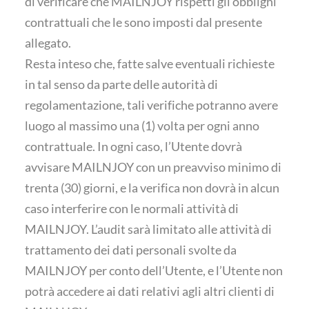
di verificare che MAILNJOY rispetti gli obblighi
contrattuali che le sono imposti dal presente
allegato.
Resta inteso che, fatte salve eventuali richieste
in tal senso da parte delle autorità di
regolamentazione, tali verifiche potranno avere
luogo al massimo una (1) volta per ogni anno
contrattuale. In ogni caso, l’Utente dovrà
avvisare MAILNJOY con un preavviso minimo di
trenta (30) giorni, e la verifica non dovrà in alcun
caso interferire con le normali attività di
MAILNJOY. L’audit sarà limitato alle attività di
trattamento dei dati personali svolte da
MAILNJOY per conto dell’Utente, e l’Utente non
potrà accedere ai dati relativi agli altri clienti di