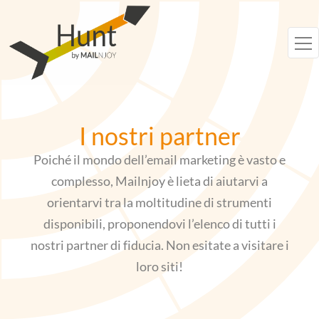
Vai
al
contenuto
I nostri partner
Poiché il mondo dell’email marketing è vasto e
complesso, Mailnjoy è lieta di aiutarvi a
orientarvi tra la moltitudine di strumenti
disponibili, proponendovi l’elenco di tutti i
nostri partner di fiducia. Non esitate a visitare i
loro siti!