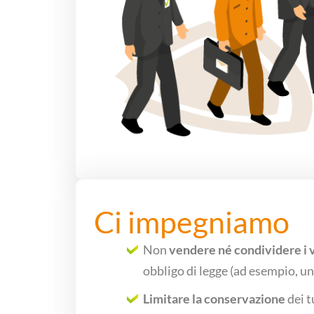
Ci impegniamo
Non
vendere né condividere i v
obbligo di legge (ad esempio, u
Limitare la conservazione
dei t