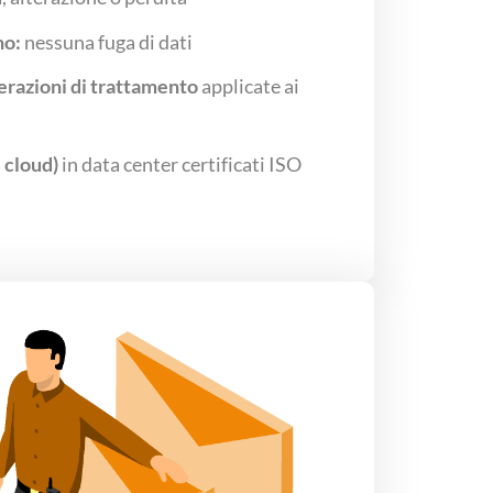
no:
nessuna fuga di dati
perazioni di trattamento
applicate ai
i cloud)
in data center certificati ISO