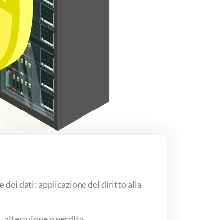
ne
dei dati: applicazione del diritto alla
 alterazione o perdita