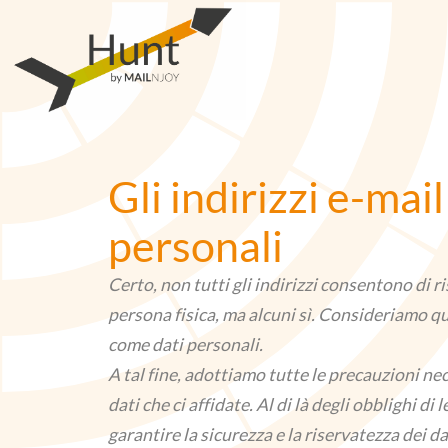
Vai
al
contenuto
Gli indirizzi e-mai
personali
Certo, non tutti gli indirizzi consentono di r
persona fisica, ma alcuni sì. Consideriamo quin
come dati personali.
A tal fine, adottiamo tutte le precauzioni ne
dati che ci affidate. Al di là degli obblighi di
garantire la sicurezza e la riservatezza dei d