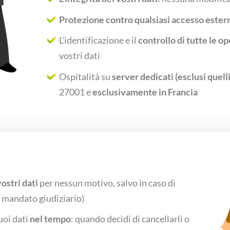
Protezione contro qualsiasi accesso ester
L'identificazione e il
controllo di tutte le o
vostri dati
Ospitalità su
server dedicati (esclusi quell
27001 e
esclusivamente in Francia
ostri dati
per nessun motivo, salvo in caso di
n mandato giudiziario)
uoi dati
nel tempo
: quando decidi di cancellarli o